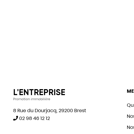
L'ENTREPRISE
ME
Promotion immobilière
Qu
8 Rue du Dourjacq, 29200 Brest
No
02 98 46 12 12
Nos