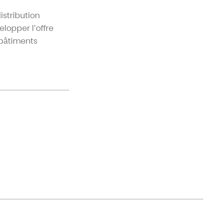
istribution
lopper l’offre
 bâtiments