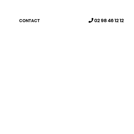
02 98 46 12 12
CONTACT