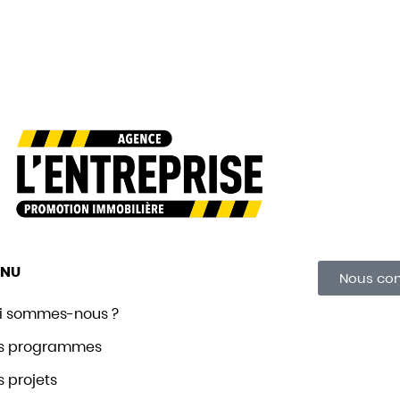
NU
Nous con
i sommes-nous ?
s programmes
 projets