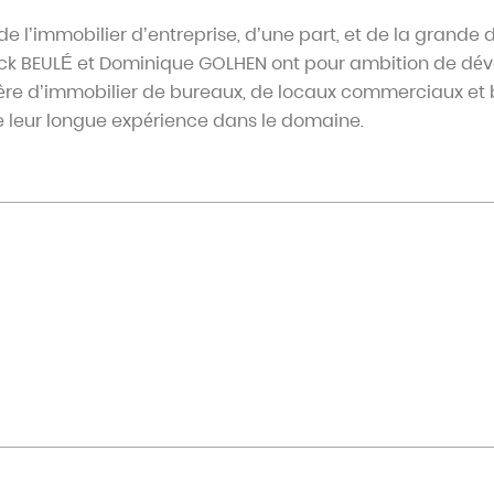
 l’immobilier d’entreprise, d’une part, et de la grande d
nck BEULÉ et Dominique GOLHEN ont pour ambition de déve
ière d’immobilier de bureaux, de locaux commerciaux et
 de leur longue expérience dans le domaine.