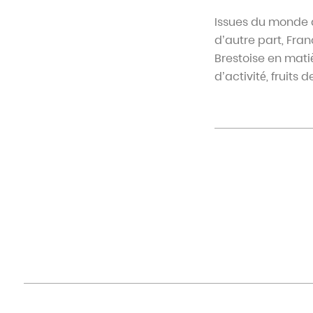
Issues du monde de
d’autre part, Fra
Brestoise en mat
d’activité, fruits